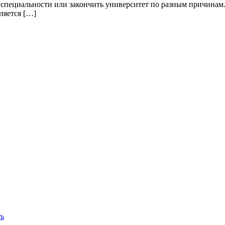
й специальности или закончить университет по разным причинам
ляется […]
ть