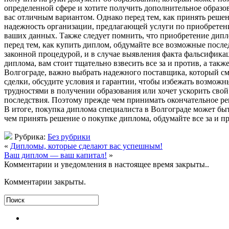
определенной сфере и хотите получить дополнительное образо
вас отличным вариантом. Однако перед тем, как принять реше
надежность организации, предлагающей услуги по приобретен
ваших данных. Также следует помнить, что приобретение дипл
перед тем, как купить диплом, обдумайте все возможные после
законной процедурой, и в случае выявления факта фальсифика
диплома, вам стоит тщательно взвесить все за и против, а так
Волгограде, важно выбрать надежного поставщика, который см
сделки, обсудите условия и гарантии, чтобы избежать возможн
трудностями в получении образования или хочет ускорить свой
последствия. Поэтому прежде чем принимать окончательное реш
В итоге, покупка диплома специалиста в Волгограде может бы
чем принять решение о покупке диплома, обдумайте все за и п
Рубрика:
Без рубрики
«
Дипломы, которые сделают вас успешным!
Ваш диплом — ваш капитал!
»
Комментарии и уведомления в настоящее время закрыты..
Комментарии закрыты.