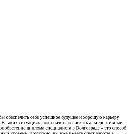
бы обеспечить себе успешное будущее и хорошую карьеру.
. В таких ситуациях люди начинают искать альтернативные
риобретение диплома специалиста в Волгограде – это способ
ьный уровень. Возможно, вы уже имеете опыт работы в