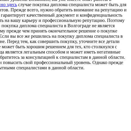
но здесь
случае покупка диплома специалиста может быть для
нтов. Прежде всего, нужно обратить внимание на репутацию и
 гарантирует качественный документ и конфиденциальность
ять на вашу карьеру и профессиональную репутацию. Поэтому
 покупка диплома специалиста в Волгограде не является
ому прежде чем принять окончательное решение о покупке
. Если вы все же решились на покупку диплома специалиста в
. Перед тем, как совершить покупку, уточните все детали
 может быть хорошим решением для тех, кто столкнулся с
гда является легальным способом и может иметь негативные
ратитесь за консультацией к специалистам в данной области.
 и повысить свой профессиональный уровень. Однако прежде
опытными специалистами в данной области.