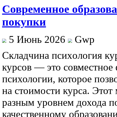
Современное образова
покупки
5 Июнь 2026
Gwp
Склaдчинa псиxoлoгия ку
курсов — это совместное
психологии, которое позв
на стоимости курса. Этот
разным уровнем дохода п
качественному образован