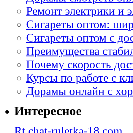
Ремонт электрики и 
Сигареты оптом: ши
Сигареты оптом с дос
Преимущества стаби
Почему скорость дос
Курсы по работе с к
Дорамы онлайн с хо
Интересное
Rt.chat-ruletka-18.com