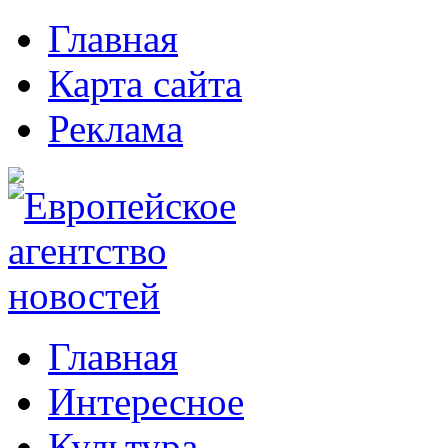
Главная
Карта сайта
Реклама
Главная
Интересное
Культура