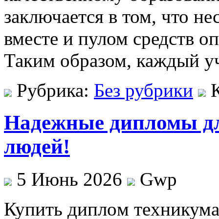
заключается в том, что н
вместе и пулом средств о
Таким образом, каждый у
Рубрика:
Без рубрики
Надежные дипломы дл
людей!
5 Июнь 2026
Gwp
Купить диплoм тexникумa