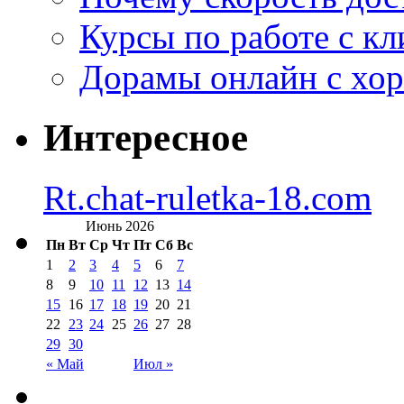
Курсы по работе с к
Дорамы онлайн с хо
Интересное
Rt.chat-ruletka-18.com
Июнь 2026
Пн
Вт
Ср
Чт
Пт
Сб
Вс
1
2
3
4
5
6
7
8
9
10
11
12
13
14
15
16
17
18
19
20
21
22
23
24
25
26
27
28
29
30
« Май
Июл »