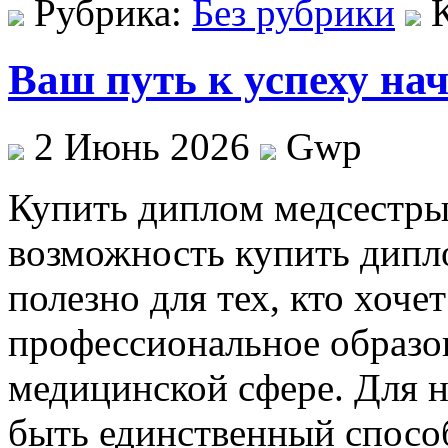
Рубрика:
Без рубрики
Ваш путь к успеху на
2 Июнь 2026
Gwp
Купить диплoм мeдсeстры
возможность купить дипл
полезно для тех, кто хоче
профессиональное образов
медицинской сфере. Для 
быть единственный способ