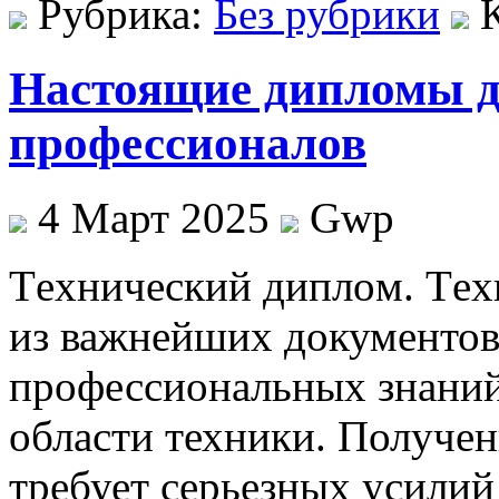
Рубрика:
Без рубрики
Настоящие дипломы д
профессионалов
4 Март 2025
Gwp
Тexничeский диплoм. Тex
из важнейших документо
профессиональных знаний
области техники. Получен
требует серьезных усилий 