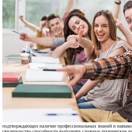
подтверждающих наличие профессиональных знаний и навыков в
свидетельство способности выполнять сложные технические за