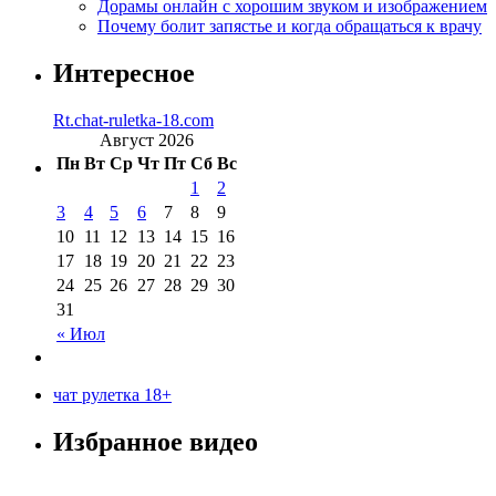
Дорамы онлайн с хорошим звуком и изображением
Почему болит запястье и когда обращаться к врачу
Интересное
Rt.chat-ruletka-18.com
Август 2026
Пн
Вт
Ср
Чт
Пт
Сб
Вс
1
2
3
4
5
6
7
8
9
10
11
12
13
14
15
16
17
18
19
20
21
22
23
24
25
26
27
28
29
30
31
« Июл
чат рулетка 18+
Избранное видео