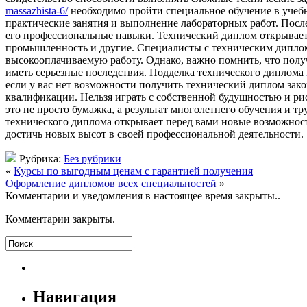
massazhista-6/
необходимо пройти специальное обучение в учеб
практические занятия и выполнение лабораторных работ. Посл
его профессиональные навыки. Технический диплом открывает
промышленность и другие. Специалисты с техническим дипл
высокооплачиваемую работу. Однако, важно помнить, что полу
иметь серьезные последствия. Подделка технического диплома
если у вас нет возможности получить технический диплом зак
квалификации. Нельзя играть с собственной будущностью и ри
это не просто бумажка, а результат многолетнего обучения и 
технического диплома открывает перед вами новые возможности
достичь новых высот в своей профессиональной деятельности.
Рубрика:
Без рубрики
«
Курсы по выгодным ценам с гарантией получения
Оформление дипломов всех специальностей
»
Комментарии и уведомления в настоящее время закрыты..
Комментарии закрыты.
Навигация