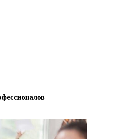
офессионалов