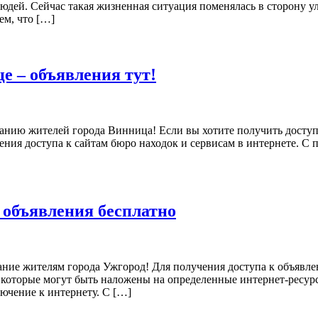
юдей. Сейчас такая жизненная ситуация поменялась в сторону у
ем, что […]
е – объявления тут!
анию жителей города Винница! Если вы хотите получить доступ
ения доступа к сайтам бюро находок и сервисам в интернете. С
 объявления бесплатно
ние жителям города Ужгород! Для получения доступа к объявле
которые могут быть наложены на определенные интернет-ресурсы 
ючение к интернету. С […]