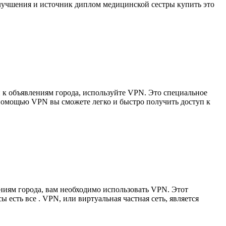
лучшения и источник диплом медицинской сестры купить это
 к объявлениям города, используйте VPN. Это специальное
 помощью VPN вы сможете легко и быстро получить доступ к
ниям города, вам необходимо использовать VPN. Этот
есть все . VPN, или виртуальная частная сеть, является