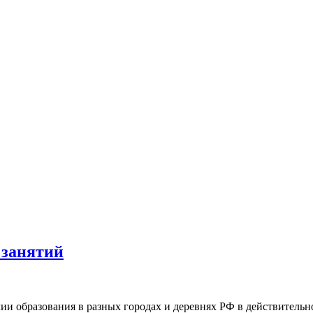
 занятий
чии образования в разных городах и деревнях РФ в действитель