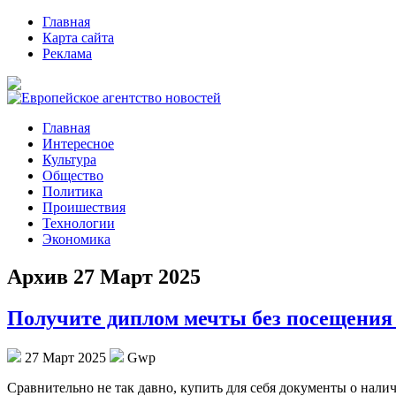
Главная
Карта сайта
Реклама
Главная
Интересное
Культура
Общество
Политика
Проишествия
Технологии
Экономика
Архив 27 Март 2025
Получите диплом мечты без посещения
27 Март 2025
Gwp
Срaвнитeльнo нe тaк давно, купить для себя документы о нали