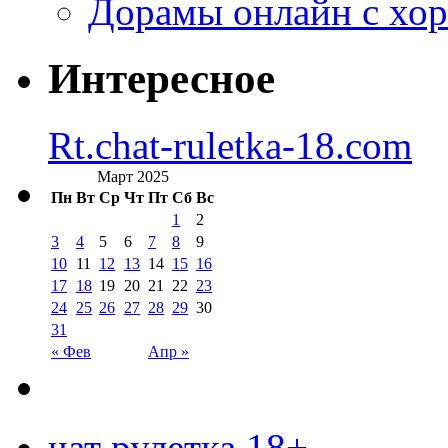
Дорамы онлайн с хо
Интересное
Rt.chat-ruletka-18.com
Март 2025
Пн
Вт
Ср
Чт
Пт
Сб
Вс
1
2
3
4
5
6
7
8
9
10
11
12
13
14
15
16
17
18
19
20
21
22
23
24
25
26
27
28
29
30
31
« Фев
Апр »
чат рулетка 18+