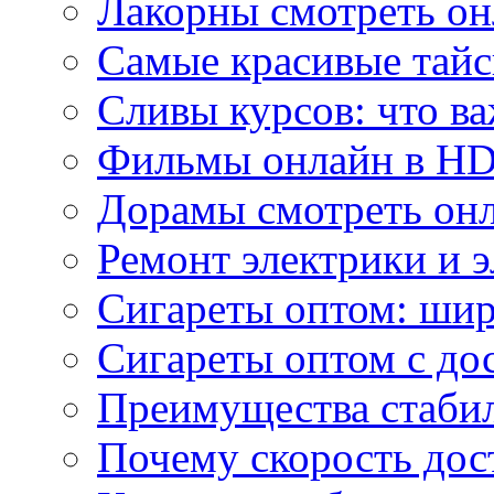
Лакорны смотреть он
Самые красивые тайс
Сливы курсов: что ва
Фильмы онлайн в HD 
Дорамы смотреть онл
Ремонт электрики и 
Сигареты оптом: ши
Сигареты оптом с дос
Преимущества стаби
Почему скорость дос