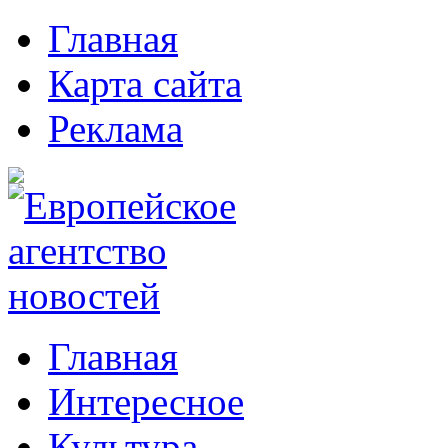
Главная
Карта сайта
Реклама
Главная
Интересное
Культура