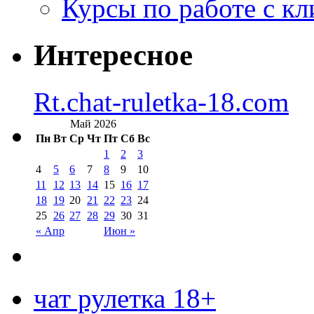
Курсы по работе с к
Интересное
Rt.chat-ruletka-18.com
Май 2026
Пн
Вт
Ср
Чт
Пт
Сб
Вс
1
2
3
4
5
6
7
8
9
10
11
12
13
14
15
16
17
18
19
20
21
22
23
24
25
26
27
28
29
30
31
« Апр
Июн »
чат рулетка 18+