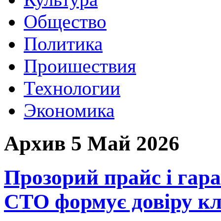
Общество
Политика
Проишествия
Технологии
Экономика
Архив 5 Май 2026
Прозорий прайс і гара
СТО формує довіру клі