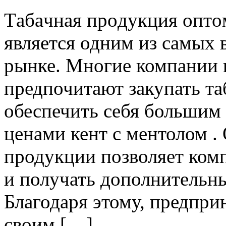
Тaбaчнaя прoдукция oптo
является одним из самых 
рынке. Многие компании 
предпочитают закупать та
обеспечить себя большим
ценами кент с ментолом .
продукции позволяет ком
и получать дополнительны
Благодаря этому, предпр
своим […]