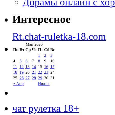
Дорамы онлайн с хо
Интересное
Rt.chat-ruletka-18.com
Май 2026
Пн
Вт
Ср
Чт
Пт
Сб
Вс
1
2
3
4
5
6
7
8
9
10
11
12
13
14
15
16
17
18
19
20
21
22
23
24
25
26
27
28
29
30
31
« Апр
Июн »
чат рулетка 18+