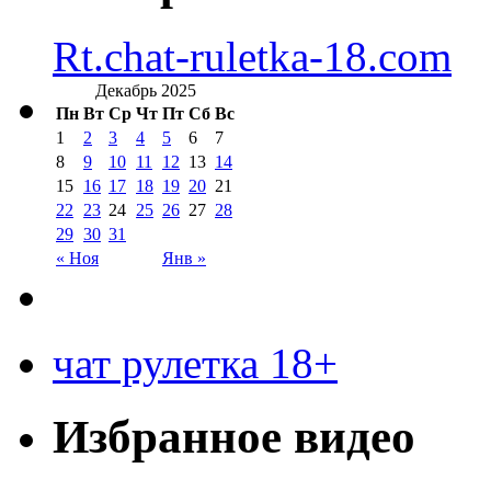
Rt.chat-ruletka-18.com
Декабрь 2025
Пн
Вт
Ср
Чт
Пт
Сб
Вс
1
2
3
4
5
6
7
8
9
10
11
12
13
14
15
16
17
18
19
20
21
22
23
24
25
26
27
28
29
30
31
« Ноя
Янв »
чат рулетка 18+
Избранное видео