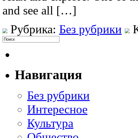
and see all […]
Рубрика:
Без рубрики
Навигация
Без рубрики
Интересное
Культура
Общество