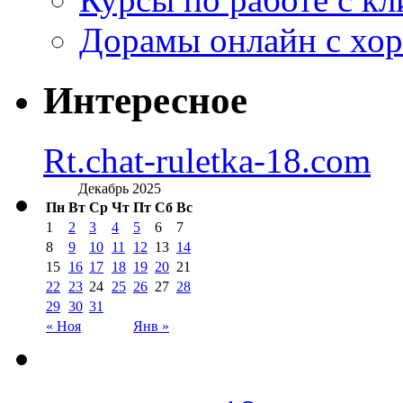
Дорамы онлайн с хо
Интересное
Rt.chat-ruletka-18.com
Декабрь 2025
Пн
Вт
Ср
Чт
Пт
Сб
Вс
1
2
3
4
5
6
7
8
9
10
11
12
13
14
15
16
17
18
19
20
21
22
23
24
25
26
27
28
29
30
31
« Ноя
Янв »