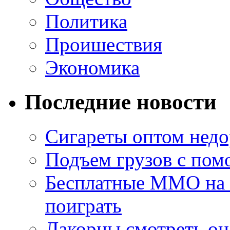
Политика
Проишествия
Экономика
Последние новости
Сигареты оптом недо
Подъем грузов с по
Бесплатные MMO на П
поиграть
Лакорны смотреть он