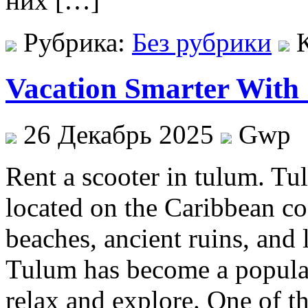
них […]
Рубрика:
Без рубрики
Vacation Smarter With 
26 Декабрь 2025
Gwp
Rent a scooter in tulum. Tul
located on the Caribbean co
beaches, ancient ruins, and 
Tulum has become a popular 
relax and explore. One of t