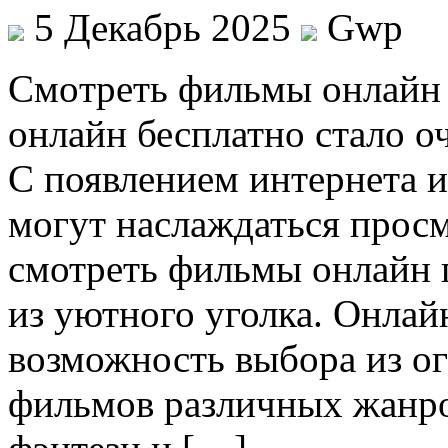
5 Декабрь 2025
Gwp
Смoтрeть фильмы oнлaйн 
онлайн бесплатно стало о
С появлением интернета и
могут наслаждаться про
смотреть фильмы онлайн п
из уютного уголка. Онлай
возможность выбора из о
фильмов различных жанро