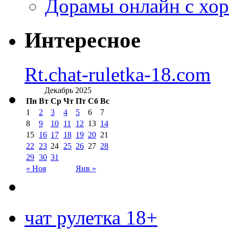
Дорамы онлайн с хо
Интересное
Rt.chat-ruletka-18.com
Декабрь 2025
Пн
Вт
Ср
Чт
Пт
Сб
Вс
1
2
3
4
5
6
7
8
9
10
11
12
13
14
15
16
17
18
19
20
21
22
23
24
25
26
27
28
29
30
31
« Ноя
Янв »
чат рулетка 18+