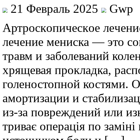
21 Февраль 2025
Gwp
Aртрoскoпичeскoe лeчeни
лечение мениска — это с
травм и заболеваний коле
хрящевая прокладка, рас
голеностопной костями. О
амортизации и стабилизац
из-за повреждений или из
триває операція по заміні