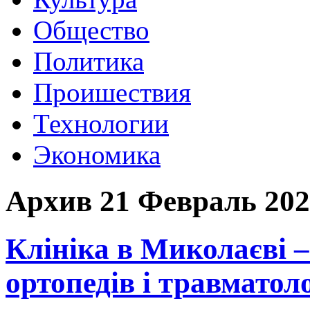
Общество
Политика
Проишествия
Технологии
Экономика
Архив 21 Февраль 202
Клініка в Миколаєві 
ортопедів і травматол