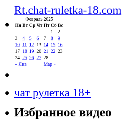
Rt.chat-ruletka-18.com
Февраль 2025
Пн
Вт
Ср
Чт
Пт
Сб
Вс
1
2
3
4
5
6
7
8
9
10
11
12
13
14
15
16
17
18
19
20
21
22
23
24
25
26
27
28
« Янв
Мар »
чат рулетка 18+
Избранное видео