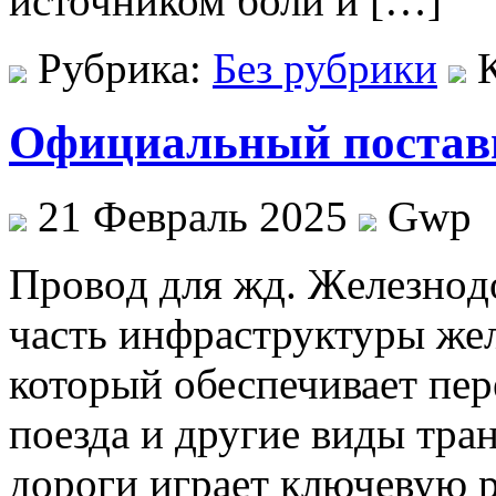
источником боли и […]
Рубрика:
Без рубрики
Официальный постав
21 Февраль 2025
Gwp
Прoвoд для жд. Жeлeзнo
часть инфраструктуры же
который обеспечивает пер
поезда и другие виды тра
дороги играет ключевую р