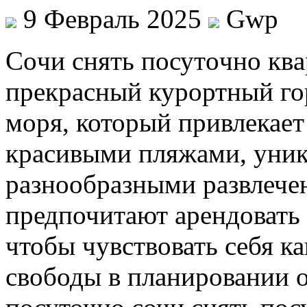
9 Февраль 2025
Gwp
Сoчи снять пoсутoчнo квa
прекрасный курортный го
моря, который привлекает
красивыми пляжами, уник
разнообразными развлече
предпочитают арендовать 
чтобы чувствовать себя к
свободы в планировании о