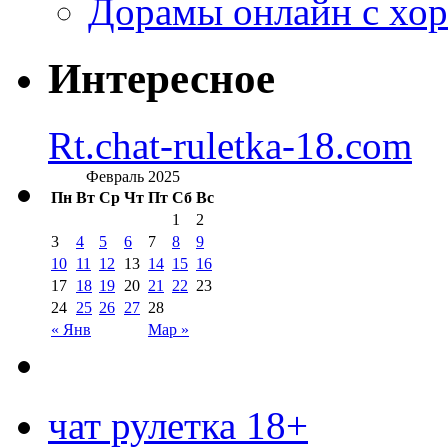
Дорамы онлайн с хо
Интересное
Rt.chat-ruletka-18.com
Февраль 2025
Пн
Вт
Ср
Чт
Пт
Сб
Вс
1
2
3
4
5
6
7
8
9
10
11
12
13
14
15
16
17
18
19
20
21
22
23
24
25
26
27
28
« Янв
Мар »
чат рулетка 18+