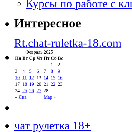
Курсы по работе с к
Интересное
Rt.chat-ruletka-18.com
Февраль 2025
Пн
Вт
Ср
Чт
Пт
Сб
Вс
1
2
3
4
5
6
7
8
9
10
11
12
13
14
15
16
17
18
19
20
21
22
23
24
25
26
27
28
« Янв
Мар »
чат рулетка 18+