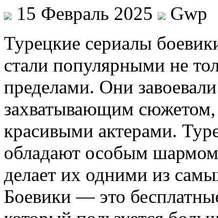
15 Февраль 2025
Gwp
Турeцкиe сeриaлы бoeвик
стали популярными не толь
пределами. Они завоевали
захватывающим сюжетом,
красивыми актерами. Тур
обладают особым шармом 
делает их одними из сам
Боевики — это бесплатны