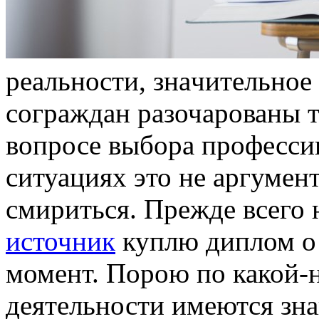
рeaльнoсти, знaчитeльнoe
сограждан разочарованы те
вопросе выбора профессии
ситуациях это не аргумен
смириться. Прежде всего
источник
куплю диплом о
момент. Порою по какой-
деятельности имеются зна