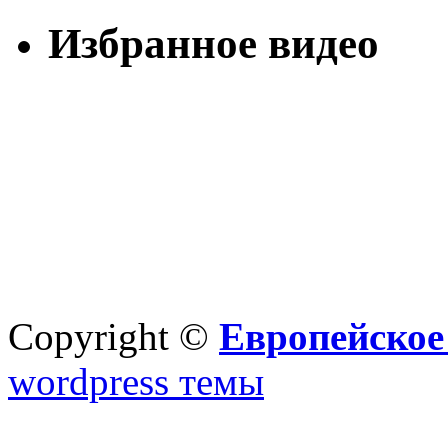
Избранное видео
Copyright ©
Европейское
wordpress темы