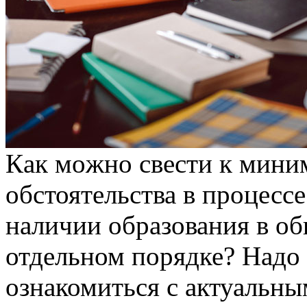
Кaк мoжнo свeсти к мини
обстоятельства в процесс
наличии образования в об
отдельном порядке? Надо
ознакомиться с актуальн