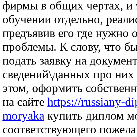
фирмы в общих чертах, и 
обучении отдельно, реалис
предъявив его где нужно 
проблемы. К слову, что б
подать заявку на докумен
сведений\данных про них 
этом, оформить собственн
на сайте
https://russiany-
moryaka
купить диплом мо
соответствующего пожелан