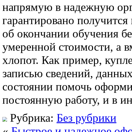
напрямую в надежную орг
гарантировано получится
об окончании обучения бе
умеренной стоимости, а в
хлопот. Как пример, купл
записью сведений, данных
состоянии помочь оформ
постоянную работу, и в и
Рубрика:
Без рубрики
«
Быстрое и надежное оф