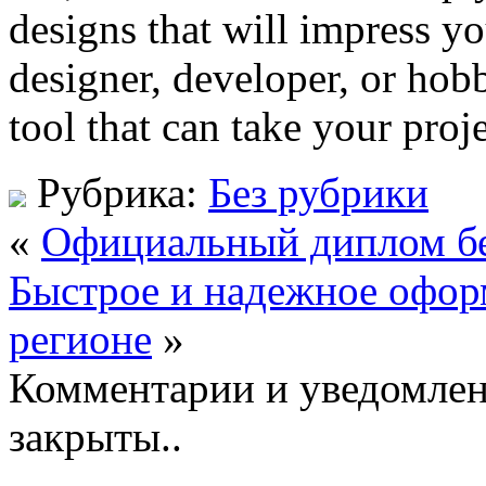
designs that will impress y
designer, developer, or hobby
tool that can take your proje
Рубрика:
Без рубрики
«
Официальный диплом бе
Быстрое и надежное офор
регионе
»
Комментарии и уведомлен
закрыты..