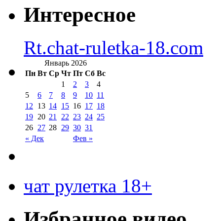
Интересное
Rt.chat-ruletka-18.com
Январь 2026
Пн
Вт
Ср
Чт
Пт
Сб
Вс
1
2
3
4
5
6
7
8
9
10
11
12
13
14
15
16
17
18
19
20
21
22
23
24
25
26
27
28
29
30
31
« Дек
Фев »
чат рулетка 18+
Избранное видео