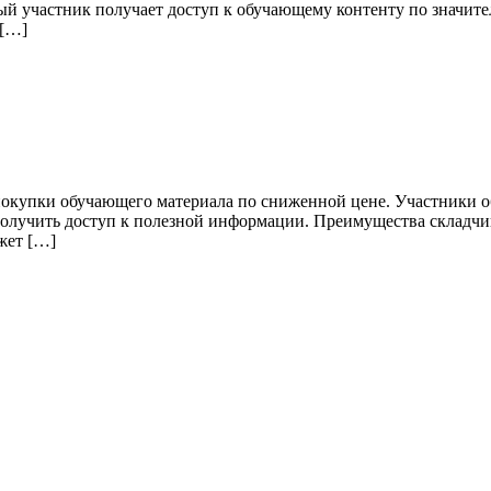
дый участник получает доступ к обучающему контенту по значите
 […]
покупки обучающего материала по сниженной цене. Участники о
и получить доступ к полезной информации. Преимущества складч
жет […]