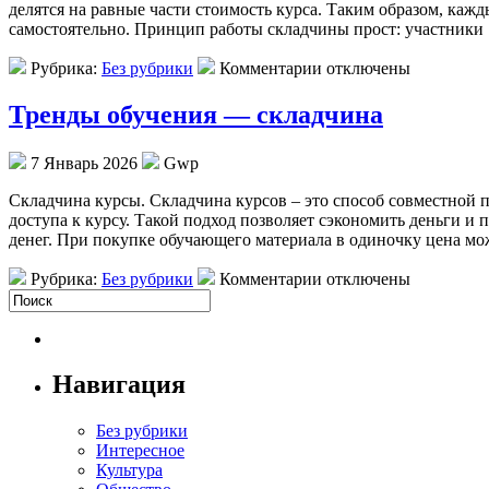
делятся на равные части стоимость курса. Таким образом, каж
самостоятельно. Принцип работы складчины прост: участники
Рубрика:
Без рубрики
Комментарии отключены
Тренды обучения — складчина
7 Январь 2026
Gwp
Склaдчинa курсы. Склaдчинa курсов – это способ совместной 
доступа к курсу. Такой подход позволяет сэкономить деньги 
денег. При покупке обучающего материала в одиночку цена мо
Рубрика:
Без рубрики
Комментарии отключены
Навигация
Без рубрики
Интересное
Культура