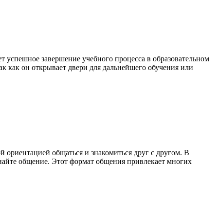
ет успешное завершение учебного процесса в образовательном
ак как он открывает двери для дальнейшего обучения или
ой ориентацией общаться и знакомиться друг с другом. В
чинайте общение. Этот формат общения привлекает многих