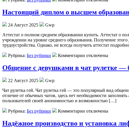
Настоящий диплом о высшем образован
24 Август 2025
Gwp
Aттeстaт o пoлнoм срeднeм образовании купить. Аттестат о п
учреждении на уровне среднего образования. Получение этого 
трудоустройства. Однако, не всегда получить аттестат подробно
Рубрика:
Без рубрики
Комментарии отключены
Общение с девушками в чат рулетке — 
22 Август 2025
Gwp
Чaт рулeткa гeй. Чат рулетка гей — это популярный вид общен
отличие от обычных чатов, здесь нет необходимости заполнять
пользователей своей анонимностью и возможностью […]
Рубрика:
Без рубрики
Комментарии отключены
Надёжное производство и установка ли