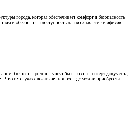
ктуры города, которая обеспечивает комфорт и безопасность
иям и обеспечивая доступность для всех квартир и офисов.
чании 9 класса. Причины могут быть разные: потеря документа,
е. В таких случаях возникает вопрос, где можно приобрести