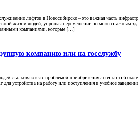
уживание лифтов в Новосибирске – это важная часть инфрастру
евной жизни людей, упрощая перемещение по многоэтажным здан
ванными компаниями, которые […]
крупную компанию или на госслужбу
 людей сталкиваются с проблемой приобретения аттестата об окон
ат для устройства на работу или поступления в учебное заведени