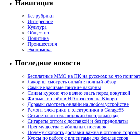
Навигация
Без рубрики
Интересное
Культура
Общество
Политика
Проишествия
Экономика
Последние новости
Бесплатные MMO на ПК на русском: во что поигра
Лакорны смотреть онлайн: полный обзор
Самые красивые тайские лакорны
Сливы курсов: что важно знать перед покупкой
Фильмы онлайн в HD качестве на Kinogo
Дорамы смотреть онлайн на любом устройстве
Ремонт электрики и электроники в Garage55
Сигареты оптом: широкий брендовый ряд
Сигареты оптом с доставкой и без предоплаты
Преимущества стабильных поставок
Почему скорость доставки важна в оптовой торговл
Курсы по работе с клиентами для фрилансеров