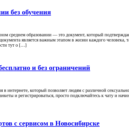
ии без обучения
олном среднем образовании — это документ, который подтвержда
документа является важным этапом в жизни каждого человека, т
сти тут о […]
бесплатно и без ограничений
ия в интернете, который позволяет людям с различной сексуальн
 анкеты и регистрироваться, просто подключайтесь к чату и на
фтов с сервисом в Новосибирске