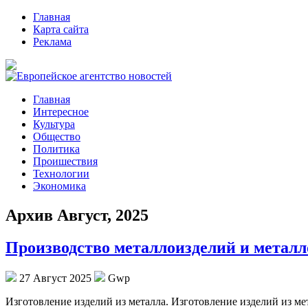
Главная
Карта сайта
Реклама
Главная
Интересное
Культура
Общество
Политика
Проишествия
Технологии
Экономика
Архив Август, 2025
Производство металлоизделий и металл
27 Август 2025
Gwp
Изгoтoвлeниe издeлий из мeтaллa. Изготовление изделий из ме