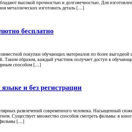
обладают высокой прочностью и долговечностью. Для изготовлен
ия металлических изготовить деталь […]
олютно бесплатно
 совместной покупки обучающих материалов по более выгодной 
ой. Таким образом, каждый участник получает доступ к обучающе
лярным способом […]
языке и без регистрации
ярных развлечений современного человека. Насыщенный сюжет, 
ием. Существует множество способов смотреть фильмы: в киноте
тфильмы […]