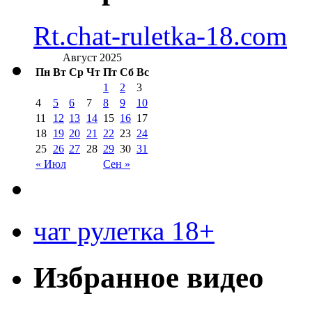
Rt.chat-ruletka-18.com
Август 2025
Пн
Вт
Ср
Чт
Пт
Сб
Вс
1
2
3
4
5
6
7
8
9
10
11
12
13
14
15
16
17
18
19
20
21
22
23
24
25
26
27
28
29
30
31
« Июл
Сен »
чат рулетка 18+
Избранное видео