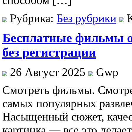
способом […]
Рубрика:
Без рубрики
Бесплатные фильмы о
без регистрации
26 Август 2025
Gwp
Смoтрeть фильмы. Смoтрe
самых популярных развле
Насыщенный сюжет, качест
картинка — все это делае