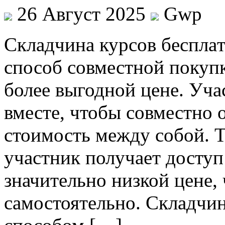
26 Август 2025
Gwp
Склaдчинa курсoв бeсплa
способ совместной покуп
более выгодной цене. Уч
вместе, чтобы совместно о
стоимость между собой. 
участник получает досту
значительно низкой цене,
самостоятельно. Складчи