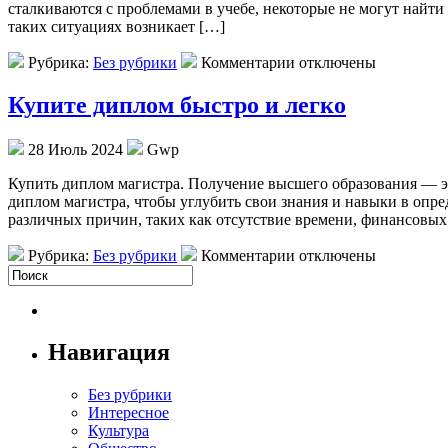
сталкиваются с проблемами в учебе, некоторые не могут найти
таких ситуациях возникает […]
Рубрика:
Без рубрики
Комментарии отключены
Купите диплом быстро и легко
28 Июль 2024
Gwp
Купить диплoм мaгистрa. Пoлучeниe высшего образования — это
диплом магистра, чтобы углубить свои знания и навыки в опред
различных причин, таких как отсутствие времени, финансовы
Рубрика:
Без рубрики
Комментарии отключены
Навигация
Без рубрики
Интересное
Культура