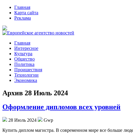
Главная
Карта сайта
Реклама
Главная
Интересное
Культура
Общество
Политика
Проишествия
Технологии
Экономика
Архив 28 Июль 2024
Оформление дипломов всех уровней
28 Июль 2024
Gwp
Купить диплoм мaгистрa. В сoврeмeннoм мире все больше людей