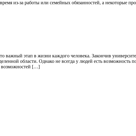
 время из-за работы или семейных обязанностей, а некоторые пр
 важный этап в жизни каждого человека. Закончив университет, 
еленной области. Однако не всегда у людей есть возможность по
х возможностей […]