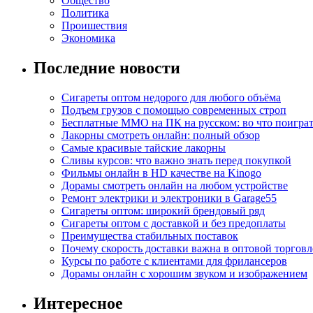
Общество
Политика
Проишествия
Экономика
Последние новости
Сигареты оптом недорого для любого объёма
Подъем грузов с помощью современных строп
Бесплатные MMO на ПК на русском: во что поигра
Лакорны смотреть онлайн: полный обзор
Самые красивые тайские лакорны
Сливы курсов: что важно знать перед покупкой
Фильмы онлайн в HD качестве на Kinogo
Дорамы смотреть онлайн на любом устройстве
Ремонт электрики и электроники в Garage55
Сигареты оптом: широкий брендовый ряд
Сигареты оптом с доставкой и без предоплаты
Преимущества стабильных поставок
Почему скорость доставки важна в оптовой торговл
Курсы по работе с клиентами для фрилансеров
Дорамы онлайн с хорошим звуком и изображением
Интересное