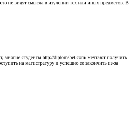
осто не видят смысла в изучении тех или иных предметов. В
многие студенты http://diplomsbet.com/ мечтают получить
ступить на магистратуру и успешно ее закончить из-за