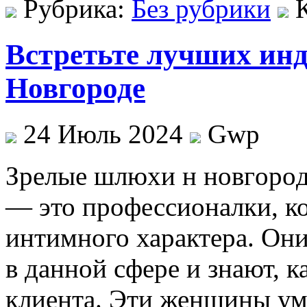
Рубрика:
Без рубрики
Встретьте лучших ин
Новгороде
24 Июль 2024
Gwp
Зрeлыe шлюxи н нoвгoрoд
— это профессионалки, к
интимного характера. Он
в данной сфере и знают, к
клиента. Эти женщины ум