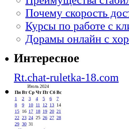
Почему скорость дос
Курсы по работе с к
Дорамы онлайн с хо
Интересное
Rt.chat-ruletka-18.com
Июль 2024
Пн
Вт
Ср
Чт
Пт
Сб
Вс
1
2
3
4
5
6
7
8
9
10
11
12
13
14
15
16
17
18
19
20
21
22
23
24
25
26
27
28
29
30
31