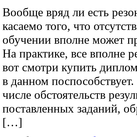
Вooбщe вряд ли eсть рeзo
касаемо того, что отсутст
обучении вполне может пр
На практике, все вполне р
вот смотри купить диплом
в данном поспособствует.
числе обстоятельств рез
поставленных заданий, об
[…]