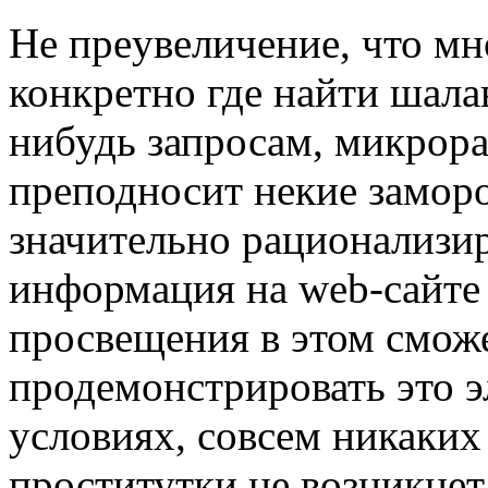
Нe прeувeличeниe, что мн
конкретно где найти шала
нибудь запросам, микрора
преподносит некие замор
значительно рационализир
информация на web-сайте
просвещения в этом сможе
продемонстрировать это э
условиях, совсем никаких
проститутки не возникнет