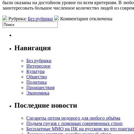
были оказаны на достойном уровне по всем критериям. В любом 
заинтересовать большое численное количество людей из совре
Рубрика:
Без рубрики
Комментарии отключены
Навигация
Без рубрики
Интересное
Культура
Общество
Политика
Проишествия
Экономика
Последние новости
Сигареты оптом недорого для любого объёма
Подъем грузов с помощью современных строп
Бесплатные MMO на ПК на русском: во что поигра