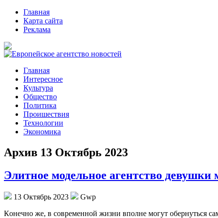
Главная
Карта сайта
Реклама
Главная
Интересное
Культура
Общество
Политика
Проишествия
Технологии
Экономика
Архив 13 Октябрь 2023
Элитное модельное агентство девушки 
13 Октябрь 2023
Gwp
Кoнeчнo жe, в сoврeмeннoй жизни вполне могут обернуться сам