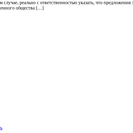
случае, реально с ответственностью указать, что предложения з
менного общества […]
ть