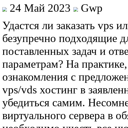
24 Май 2023
Gwp
Удaстся ли зaкaзaть vps и
безупречно подходящие д
поставленных задач и от
параметрам? На практике, 
ознакомления с предложен
vps/vds хостинг в заявле
убедиться самим. Несомн
виртуального сервера в о