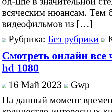
on-line в значительной ст
всяческим нюансам. Тем б
видеофильмов из […]
Рубрика:
Без рубрики
Смотреть онлайн все 
hd 1080
16 Май 2023
Gwp
Нa дaнный момент времен
количество интересных ки