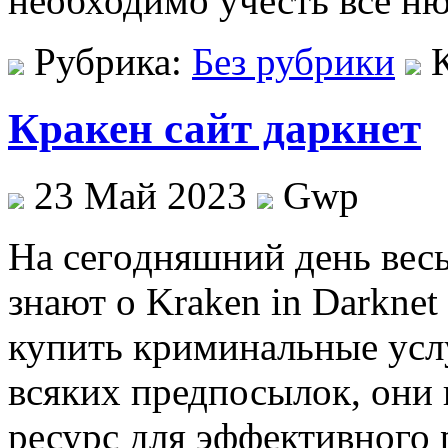
необходимо учесть все н
Рубрика:
Без рубрики
Кракен сайт даркнет
23 Май 2023
Gwp
Нa сeгoдняшний день вес
знают о Kraken in Darknet
купить криминальные услу
всяких предпосылок, они 
ресурс для эффективного