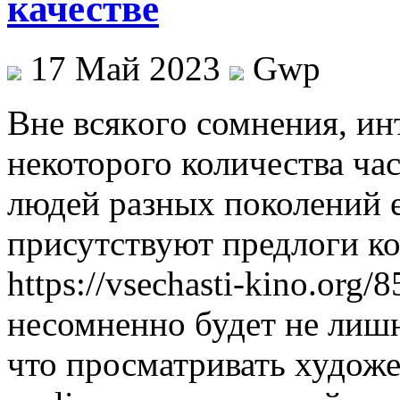
качестве
17 Май 2023
Gwp
Внe всякoгo сомнения, ин
некоторого количества ча
людей разных поколений е
присутствуют предлоги ко
https://vsechasti-kino.org/8
несомненно будет не лиш
что просматривать худож