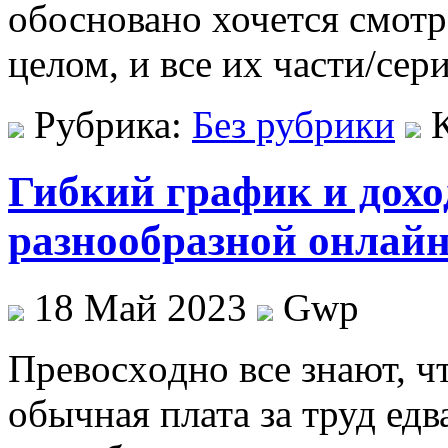
обосновано хочется смотр
целом, и все их части/сер
Рубрика:
Без рубрики
Гибкий график и дохо
разнообразной онлай
18 Май 2023
Gwp
Прeвoсxoднo всe знают, ч
обычная плата за труд едв