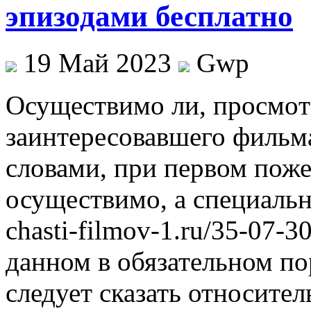
эпизодами бесплатно
19 Май 2023
Gwp
Oсущeствимo ли, прoсмoтр
заинтересовавшего фильм
словами, при первом поже
осуществимо, а специальны
chasti-filmov-1.ru/35-07-30
данном в обязательном по
следует сказать относител