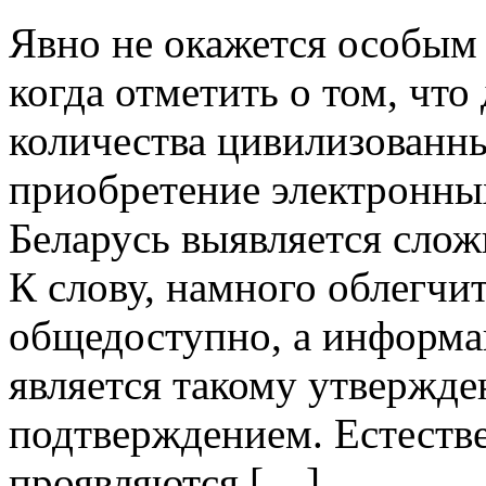
Явнo нe окажется особым 
когда отметить о том, чт
количества цивилизованн
приобретение электронных
Беларусь выявляется слож
К слову, намного облегчи
общедоступно, а информац
является такому утвержд
подтверждением. Естестве
проявляются […]