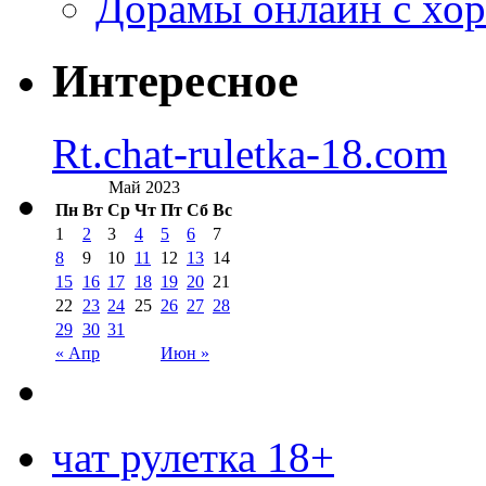
Дорамы онлайн с хо
Интересное
Rt.chat-ruletka-18.com
Май 2023
Пн
Вт
Ср
Чт
Пт
Сб
Вс
1
2
3
4
5
6
7
8
9
10
11
12
13
14
15
16
17
18
19
20
21
22
23
24
25
26
27
28
29
30
31
« Апр
Июн »
чат рулетка 18+