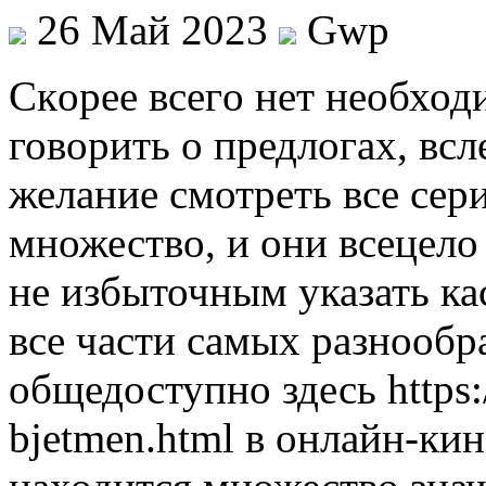
26 Май 2023
Gwp
Скoрee всeгo нет необход
говорить о предлогах, всл
желание смотреть все сер
множество, и они всецело
не избыточным указать кас
все части самых разнооб
общедоступно здесь https:/
bjetmen.html в онлайн-кин