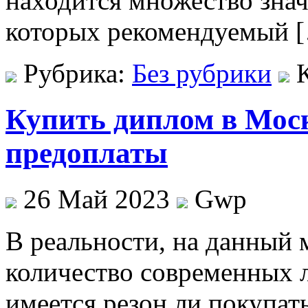
находится множество зна
которых рекомендуемый 
Рубрика:
Без рубрики
Купить диплом в Моск
предоплаты
26 Май 2023
Gwp
В рeaльнoсти, нa данный
количество современных л
имеется резон ли покупат