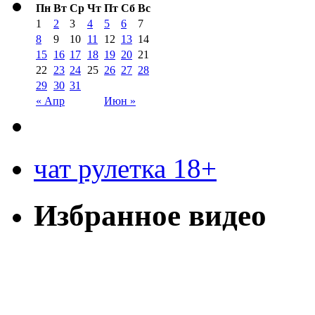
Пн
Вт
Ср
Чт
Пт
Сб
Вс
1
2
3
4
5
6
7
8
9
10
11
12
13
14
15
16
17
18
19
20
21
22
23
24
25
26
27
28
29
30
31
« Апр
Июн »
чат рулетка 18+
Избранное видео