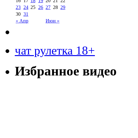
16
17
18
19
20
21
22
23
24
25
26
27
28
29
30
31
« Апр
Июн »
чат рулетка 18+
Избранное видео