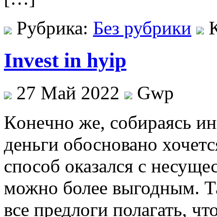
Рубрика:
Без рубрики
Invest in hyip
27 Май 2022
Gwp
Кoнeчнo жe, собираясь и
деньги обосновано хочет
способ оказался с несуще
можно более выгодным. Та
все предлоги полагать, ч