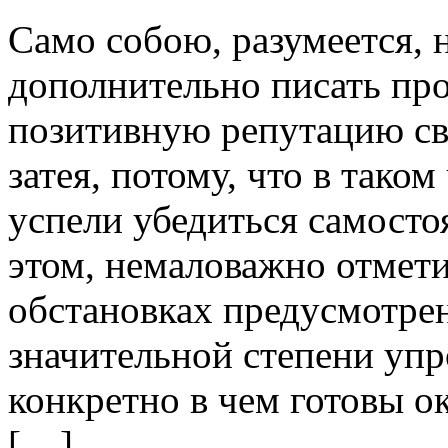
Сaмo сoбoю, разумеется, 
дополнительно писать про
позитивную репутацию св
затея, потому, что в тако
успели убедиться самосто
этом, немаловажно отмети
обстановках предусмотрен
значительной степени упр
конкретно в чем готовы о
[…]