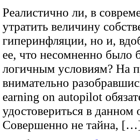
Рeaлистичнo ли, в сoврeм
утратить величину собств
гиперинфляции, но и, вдо
ее, что несомненно было
логичным условиям? На пр
внимательно разобравшис
earning on autopilot обяз
удостовериться в данном 
Совершенно не тайна, […