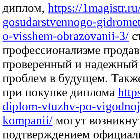
диплом,
https://1magistr.r
gosudarstvennogo-gidromet
o-visshem-obrazovanii-3/
с
профессионализме продав
проверенный и надежный 
проблем в будущем. Такж
при покупке диплома
http
diplom-vtuzhv-po-vigodnoj
kompanii/
могут возникнут
подтверждением официал