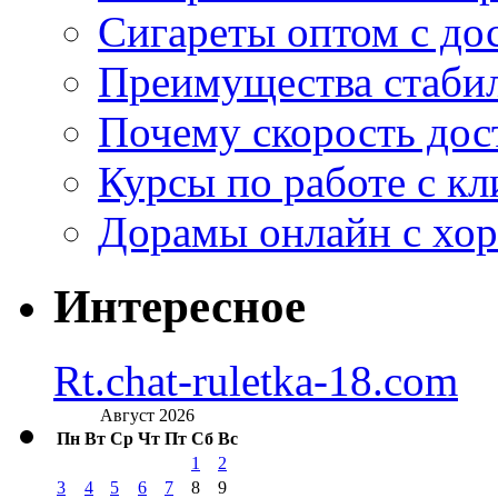
Сигареты оптом с дос
Преимущества стаби
Почему скорость дос
Курсы по работе с к
Дорамы онлайн с хо
Интересное
Rt.chat-ruletka-18.com
Август 2026
Пн
Вт
Ср
Чт
Пт
Сб
Вс
1
2
3
4
5
6
7
8
9