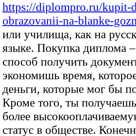
https://diplompro.ru/kupit-
obrazovanii-na-blanke-goz
или училища, как на русс
языке. Покупка диплома 
способ получить документ
экономишь время, которое
деньги, которые мог бы п
Кроме того, ты получаешь
более высокооплачиваему
статус в обществе. Конечн