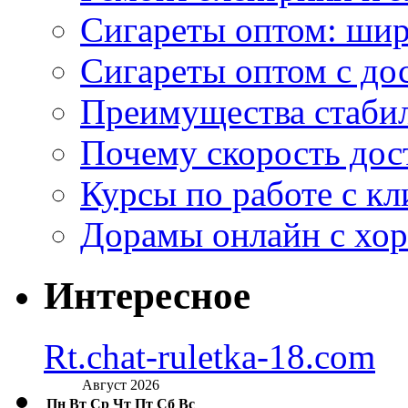
Сигареты оптом: ши
Сигареты оптом с дос
Преимущества стаби
Почему скорость дос
Курсы по работе с к
Дорамы онлайн с хо
Интересное
Rt.chat-ruletka-18.com
Август 2026
Пн
Вт
Ср
Чт
Пт
Сб
Вс