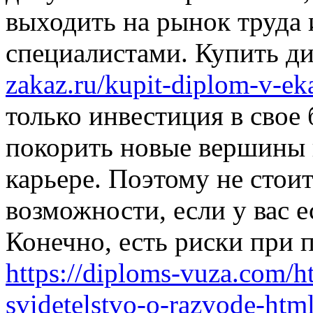
выходить на рынок труда 
специалистами. Купить 
zakaz.ru/kupit-diplom-v-ek
только инвестиция в свое
покорить новые вершины 
карьере. Поэтому не стоит
возможности, если у вас е
Конечно, есть риски при 
https://diploms-vuza.com/h
svidetelstvo-o-razvode-html