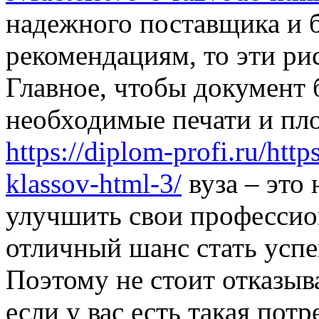
надежного поставщика и б
рекомендациям, то эти ри
Главное, чтобы документ
необходимые печати и пло
https://diplom-profi.ru/htt
klassov-html-3/
вуза – это
улучшить свои профессио
отличный шанс стать успе
Поэтому не стоит отказыв
если у вас есть такая потр