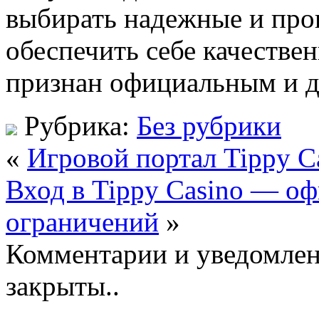
выбирать надежные и про
обеспечить себе качестве
признан официальным и д
Рубрика:
Без рубрики
«
Игровой портал Tippy C
Вход в Tippy Casino — оф
ограничений
»
Комментарии и уведомлен
закрыты..