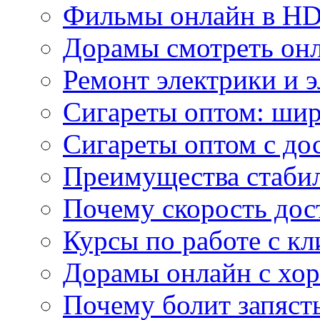
Фильмы онлайн в HD 
Дорамы смотреть онл
Ремонт электрики и 
Сигареты оптом: ши
Сигареты оптом с дос
Преимущества стаби
Почему скорость дос
Курсы по работе с к
Дорамы онлайн с хо
Почему болит запясть