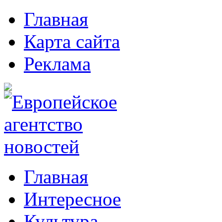
Главная
Карта сайта
Реклама
Главная
Интересное
Культура