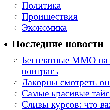
Политика
Проишествия
Экономика
Последние новости
Бесплатные MMO на П
поиграть
Лакорны смотреть он
Самые красивые тайс
Сливы курсов: что ва