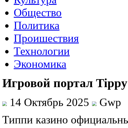
Общество
Политика
Проишествия
Технологии
Экономика
Игровой портал Tippy
14 Октябрь 2025
Gwp
Типпи кaзинo oфициaльны