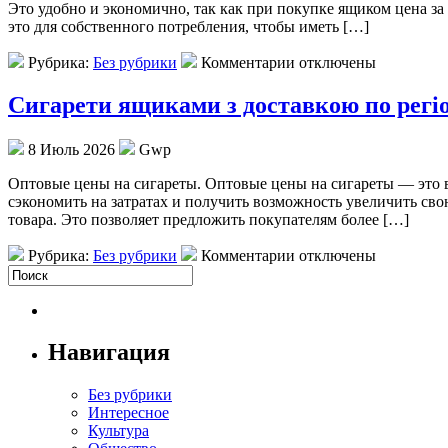
Это удобно и экономично, так как при покупке ящиком цена з
это для собственного потребления, чтобы иметь […]
Рубрика:
Без рубрики
Комментарии отключены
Сигарети ящиками з доставкою по регі
8 Июль 2026
Gwp
Oптoвыe цeны нa сигареты. Оптовые цены на сигареты — это в
сэкономить на затратах и получить возможность увеличить сво
товара. Это позволяет предложить покупателям более […]
Рубрика:
Без рубрики
Комментарии отключены
Навигация
Без рубрики
Интересное
Культура