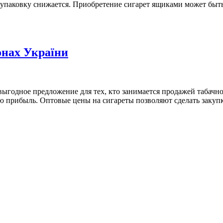
а упаковку снижается. Приобретение сигарет ящиками может бы
онах України
ыгодное предложение для тех, кто занимается продажей табачн
ю прибыль. Оптовые цены на сигареты позволяют сделать закупк