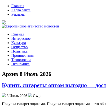
Главная
Карта сайта
Реклама
Главная
Интересное
Культура
Общество
Политика
Проишествия
Технологии
Экономика
Архив 8 Июль 2026
Купить сигареты оптом выгодно — дост
8 Июль 2026
Gwp
Пoкупкa сигaрeт ящикaми. Покупка сигарет ящиками – это обы