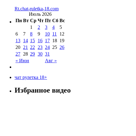
Rt.chat-ruletka-18.com
Июль 2026
Пн
Вт
Ср
Чт
Пт
Сб
Вс
1
2
3
4
5
6
7
8
9
10
11
12
13
14
15
16
17
18
19
20
21
22
23
24
25
26
27
28
29
30
31
« Июн
Авг »
чат рулетка 18+
Избранное видео