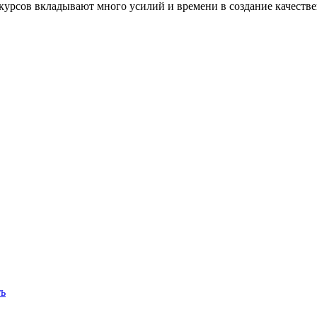
 курсов вкладывают много усилий и времени в создание качеств
ть