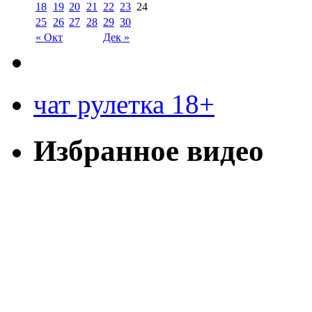
18
19
20
21
22
23
24
25
26
27
28
29
30
« Окт
Дек »
чат рулетка 18+
Избранное видео