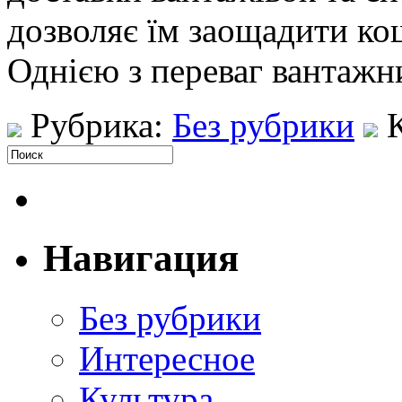
дозволяє їм заощадити кош
Однією з переваг вантажн
Рубрика:
Без рубрики
Навигация
Без рубрики
Интересное
Культура