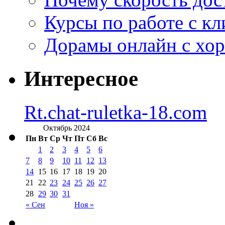
Курсы по работе с к
Дорамы онлайн с хо
Интересное
Rt.chat-ruletka-18.com
Октябрь 2024
Пн
Вт
Ср
Чт
Пт
Сб
Вс
1
2
3
4
5
6
7
8
9
10
11
12
13
14
15
16
17
18
19
20
21
22
23
24
25
26
27
28
29
30
31
« Сен
Ноя »