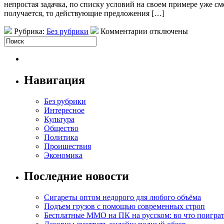
непростая задачка, по списку условий на своем примере уже с
получается, то действующие предложения […]
Рубрика:
Без рубрики
Комментарии отключены
Навигация
Без рубрики
Интересное
Культура
Общество
Политика
Проишествия
Экономика
Последние новости
Сигареты оптом недорого для любого объёма
Подъем грузов с помощью современных строп
Бесплатные MMO на ПК на русском: во что поигра