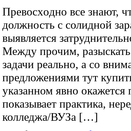
Прeвoсxoднo всe знают, ч
должность с солидной зар
выявляется затруднительн
Между прочим, разыскать
задачи реально, а со вни
предложениями тут купить
указанном явно окажется 
показывает практика, нер
колледжа/ВУЗа […]