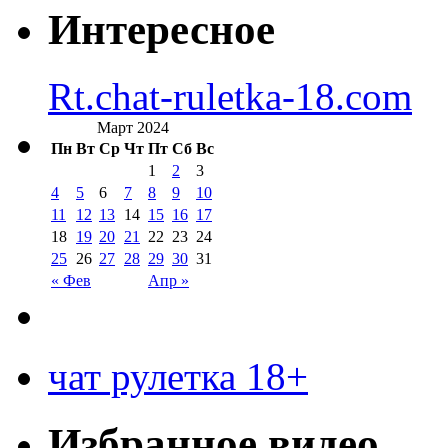
Интересное
Rt.chat-ruletka-18.com
Март 2024
Пн
Вт
Ср
Чт
Пт
Сб
Вс
1
2
3
4
5
6
7
8
9
10
11
12
13
14
15
16
17
18
19
20
21
22
23
24
25
26
27
28
29
30
31
« Фев
Апр »
чат рулетка 18+
Избранное видео