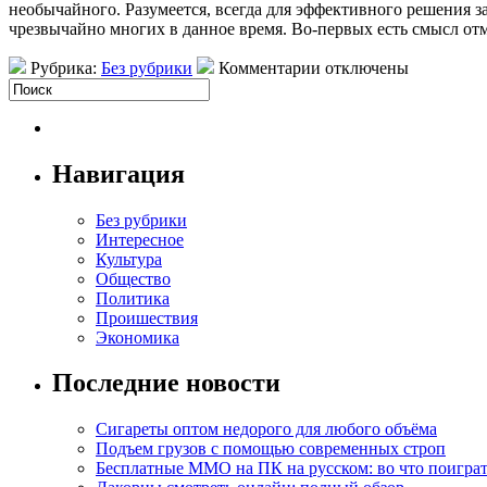
необычайного. Разумеется, всегда для эффективного решения за
чрезвычайно многих в данное время. Во-первых есть смысл отм
Рубрика:
Без рубрики
Комментарии отключены
Навигация
Без рубрики
Интересное
Культура
Общество
Политика
Проишествия
Экономика
Последние новости
Сигареты оптом недорого для любого объёма
Подъем грузов с помощью современных строп
Бесплатные MMO на ПК на русском: во что поигра