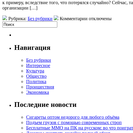
к примеру, вследствие того, что потерялся случайно? Сейчас,
организации […]
Рубрика:
Без рубрики
Комментарии отключены
Навигация
Без рубрики
Интересное
Культура
Общество
Политика
Проишествия
Экономика
Последние новости
Сигареты оптом недорого для любого объёма
Подъем грузов с помощью современных строп
Бесплатные MMO на ПК на русском: во что поигра