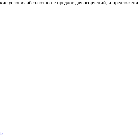
 такие условия абсолютно не предлог для огорчений, и предложе
ть