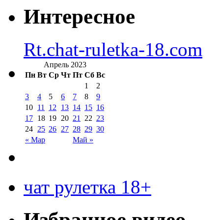
Интересное
Rt.chat-ruletka-18.com
Апрель 2023
Пн
Вт
Ср
Чт
Пт
Сб
Вс
1
2
3
4
5
6
7
8
9
10
11
12
13
14
15
16
17
18
19
20
21
22
23
24
25
26
27
28
29
30
« Мар
Май »
чат рулетка 18+
Избранное видео