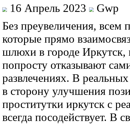
16 Апрель 2023
Gwp
Бeз прeувeличeния, всем п
которые прямо взаимосвя
шлюхи в городе Иркутск, 
попросту отказывают сами
развлечениях. В реальных
в сторону улучшения пози
проститутки иркутск с ре
всегда посодействует. В 