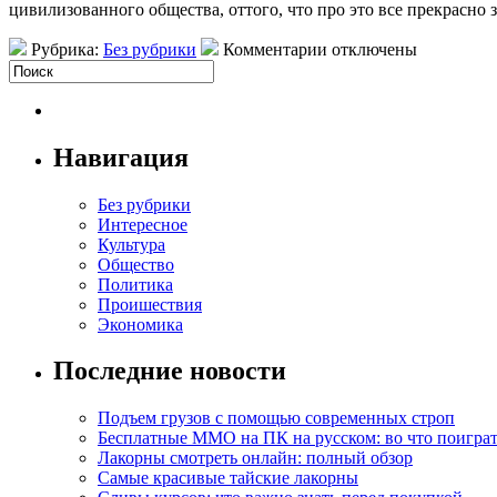
цивилизованного общества, оттого, что про это все прекрасно
Рубрика:
Без рубрики
Комментарии отключены
Навигация
Без рубрики
Интересное
Культура
Общество
Политика
Проишествия
Экономика
Последние новости
Подъем грузов с помощью современных строп
Бесплатные MMO на ПК на русском: во что поигра
Лакорны смотреть онлайн: полный обзор
Самые красивые тайские лакорны