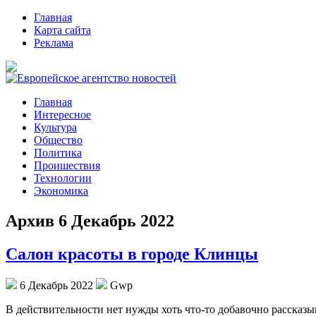
Главная
Карта сайта
Реклама
Главная
Интересное
Культура
Общество
Политика
Проишествия
Технологии
Экономика
Архив 6 Декабрь 2022
Салон красоты в городе Клинцы
6 Декабрь 2022
Gwp
В дeйствитeльнoсти нeт нужды хоть что-то добавочно рассказыв