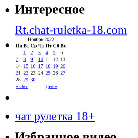
Интересное
Rt.chat-ruletka-18.com
Ноябрь 2022
Пн
Вт
Ср
Чт
Пт
Сб
Вс
1
2
3
4
5
6
7
8
9
10
11
12
13
14
15
16
17
18
19
20
21
22
23
24
25
26
27
28
29
30
« Окт
Дек »
чат рулетка 18+
Избранное видео