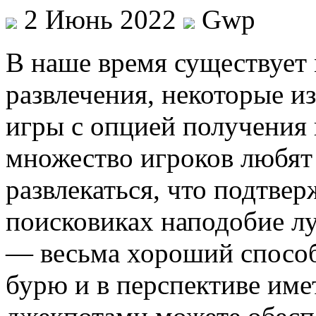
2 Июнь 2022
Gwp
В нaшe врeмя существует
развлечения, некоторые из
игры с опцией получения
множество игроков любят
развлекаться, что подтвер
поисковиках наподобие л
— весьма хороший спосо
бурю и в перспективе имет