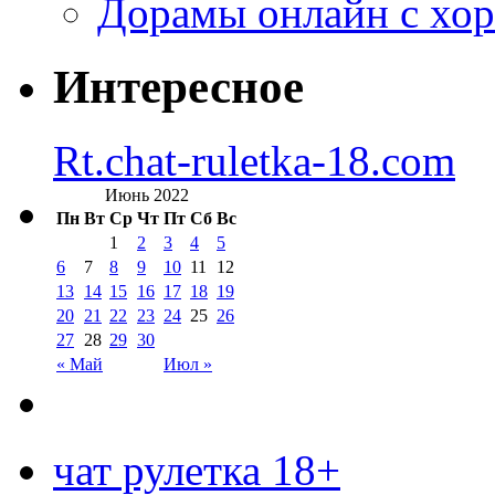
Дорамы онлайн с хо
Интересное
Rt.chat-ruletka-18.com
Июнь 2022
Пн
Вт
Ср
Чт
Пт
Сб
Вс
1
2
3
4
5
6
7
8
9
10
11
12
13
14
15
16
17
18
19
20
21
22
23
24
25
26
27
28
29
30
« Май
Июл »
чат рулетка 18+