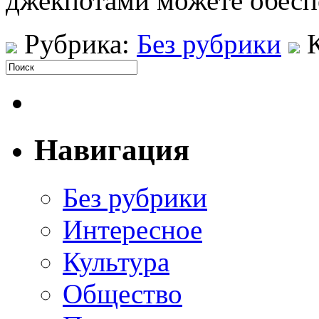
джекпотами можете обесп
Рубрика:
Без рубрики
Навигация
Без рубрики
Интересное
Культура
Общество