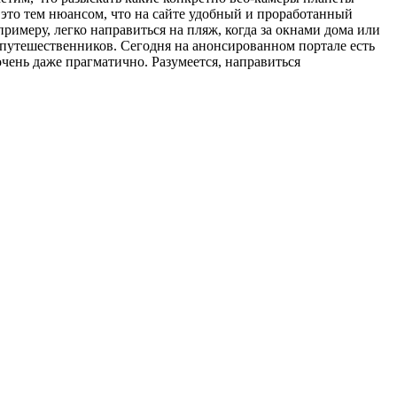
 это тем нюансом, что на сайте удобный и проработанный
римеру, легко направиться на пляж, когда за окнами дома или
 и путешественников. Сегодня на анонсированном портале есть
чень даже прагматично. Разумеется, направиться