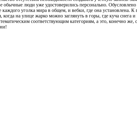
гие обычные люди уже удостоверились персонально. Обусловлено
каждого уголка мира в общем, и вебки, где она установлена. К п
я, когда на улице жарко можно заглянуть в горы, где куча снега
тематическим соответствующим категориям, а это, конечно же, о
ни!